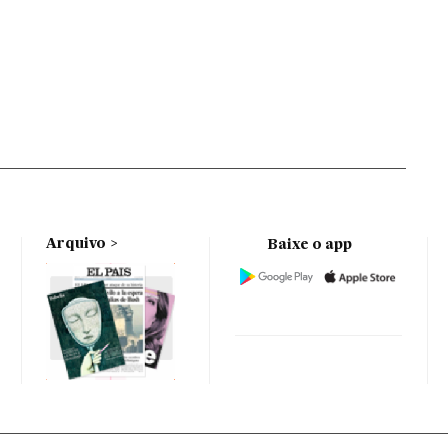
Arquivo
Baixe o app