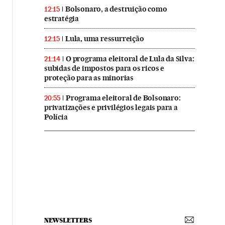
Bolsonaro, a destruição como
12:15
estratégia
Lula, uma ressurreição
12:15
O programa eleitoral de Lula da Silva:
21:14
subidas de impostos para os ricos e
proteção para as minorias
Programa eleitoral de Bolsonaro:
20:55
privatizações e privilégios legais para a
Polícia
NEWSLETTERS