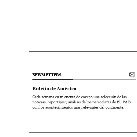
NEWSLETTERS
Boletín de América
Cada semana en tu cuenta de correo una selección de las
noticias, reportajes y análisis de los periodistas de EL PAÍS
con los acontecimientos más relevantes del continente.