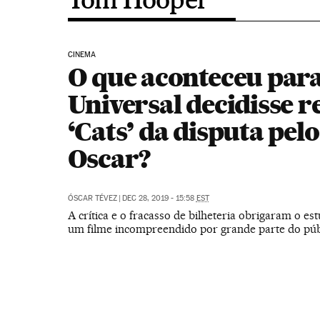
CINEMA
O que aconteceu para
Universal decidisse r
‘Cats’ da disputa pelo
Oscar?
ÓSCAR TÉVEZ
|
DEC 28, 2019 - 15:58
EST
A crítica e o fracasso de bilheteria obrigaram o es
um filme incompreendido por grande parte do púb