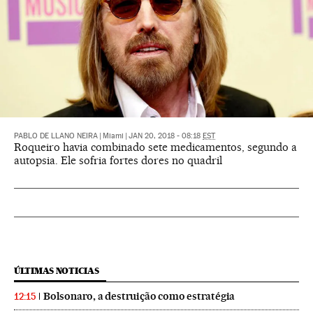
PABLO DE LLANO NEIRA
|
Miami
|
JAN 20, 2018 - 08:18
EST
Roqueiro havia combinado sete medicamentos, segundo a
autopsia. Ele sofria fortes dores no quadril
ÚLTIMAS NOTICIAS
Bolsonaro, a destruição como estratégia
12:15