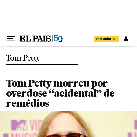
Pular para o conteúdo
SUSCRÍBETE
Tom Petty
Tom Petty morreu por
overdose “acidental” de
remédios