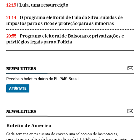
Lula, uma ressurreição
12:15
O programa eleitoral de Lula da Silva: subidas de
21:14
impostos para os ricos e proteção para as minorias
Programa eleitoral de Bolsonaro: privatizações e
20:55
privilégios legais para a Polícia
NEWSLETTERS
Receba o boletim diário do EL PAÍS Brasil
APÚNTATE
NEWSLETTERS
Boletín de América
Cada semana en tu cuenta de correo una selección de las noticias,
reportajes y análisis de los periodistas de EL PAÍS con los acontecimientos