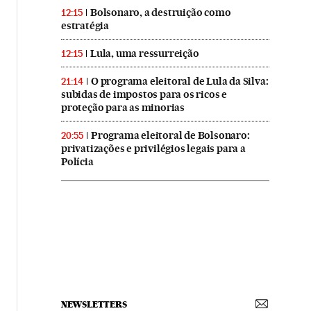
Bolsonaro, a destruição como
12:15
estratégia
Lula, uma ressurreição
12:15
O programa eleitoral de Lula da Silva:
21:14
subidas de impostos para os ricos e
proteção para as minorias
Programa eleitoral de Bolsonaro:
20:55
privatizações e privilégios legais para a
Polícia
NEWSLETTERS