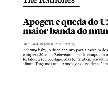
Apogeu e queda do U2
maior banda do mu
DAVID SAAVEDRA
|
OCT 09, 2021 - 09:31
EDT
‘Achtung baby’, o disco decisivo para a carreira dos
completa 30 anos. Reinventou o rock, catapultou o
fortaleceu seu prestígio. Mas foi também seu últi
álbum. Traçamos uma cronologia dessa decadênci