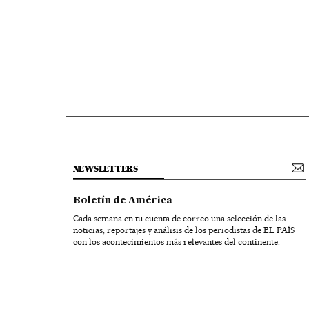
NEWSLETTERS
Boletín de América
Cada semana en tu cuenta de correo una selección de las
noticias, reportajes y análisis de los periodistas de EL PAÍS
con los acontecimientos más relevantes del continente.