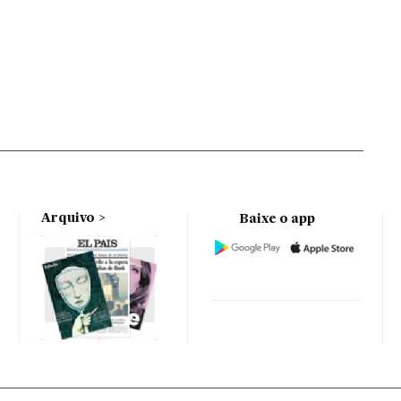
Arquivo
Baixe o app