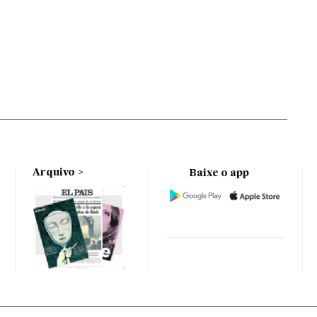
Arquivo
Baixe o app