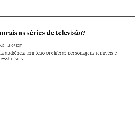
orais as séries de televisão?
015 - 13:07
EDT
la audiência tem feito proliferar personagens temíveis e
pessimistas