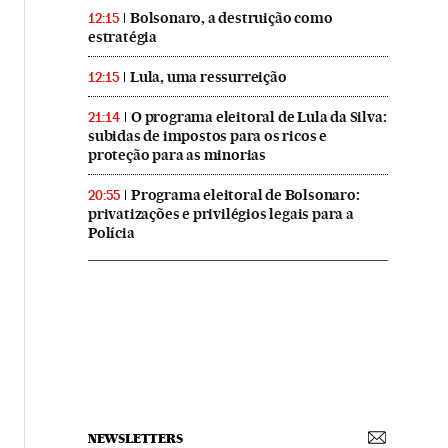
Bolsonaro, a destruição como
12:15
estratégia
Lula, uma ressurreição
12:15
O programa eleitoral de Lula da Silva:
21:14
subidas de impostos para os ricos e
proteção para as minorias
Programa eleitoral de Bolsonaro:
20:55
privatizações e privilégios legais para a
Polícia
NEWSLETTERS