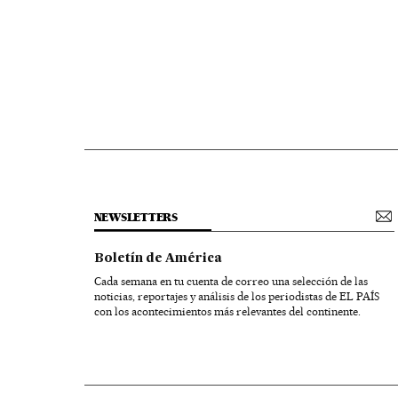
NEWSLETTERS
Boletín de América
Cada semana en tu cuenta de correo una selección de las
noticias, reportajes y análisis de los periodistas de EL PAÍS
con los acontecimientos más relevantes del continente.