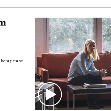
om
 hora para se