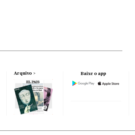
Arquivo
Baixe o app