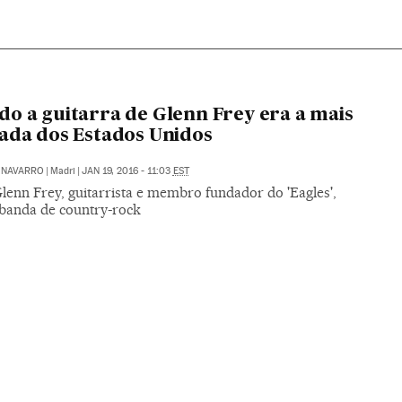
o a guitarra de Glenn Frey era a mais
ada dos Estados Unidos
 NAVARRO
|
Madri
|
JAN 19, 2016 - 11:03
EST
lenn Frey, guitarrista e membro fundador do 'Eagles',
 banda de country-rock