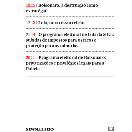
Bolsonaro, a destruição como
12:15
estratégia
Lula, uma ressurreição
12:15
O programa eleitoral de Lula da Silva:
21:14
subidas de impostos para os ricos e
proteção para as minorias
Programa eleitoral de Bolsonaro:
20:55
privatizações e privilégios legais para a
Polícia
NEWSLETTERS