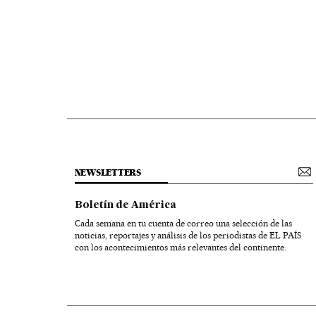
NEWSLETTERS
Boletín de América
Cada semana en tu cuenta de correo una selección de las
noticias, reportajes y análisis de los periodistas de EL PAÍS
con los acontecimientos más relevantes del continente.