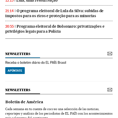
Lula, uma ressurreição
12:15
O programa eleitoral de Lula da Silva: subidas de
21:14
impostos para os ricos e proteção para as minorias
Programa eleitoral de Bolsonaro: privatizações e
20:55
privilégios legais para a Polícia
NEWSLETTERS
Receba o boletim diário do EL PAÍS Brasil
APÚNTATE
NEWSLETTERS
Boletín de América
Cada semana en tu cuenta de correo una selección de las noticias,
reportajes y análisis de los periodistas de EL PAÍS con los acontecimientos
más relevantes del continente.