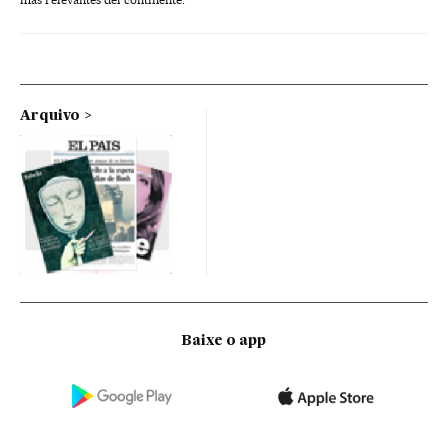
Arquivo
Baixe o app