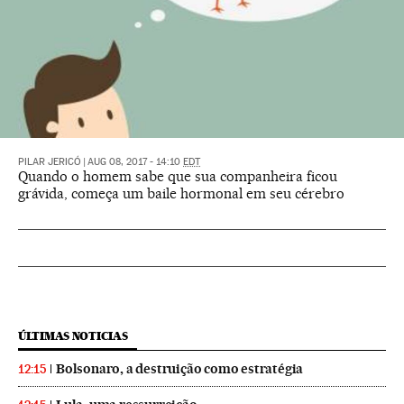
PILAR JERICÓ
|
AUG 08, 2017 - 14:10
EDT
Quando o homem sabe que sua companheira ficou
grávida, começa um baile hormonal em seu cérebro
ÚLTIMAS NOTICIAS
Bolsonaro, a destruição como estratégia
12:15