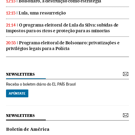
Bolsonaro, a destruição como estratégia
12:15
Lula, uma ressurreição
12:15
O programa eleitoral de Lula da Silva: subidas de
21:14
impostos para os ricos e proteção para as minorias
Programa eleitoral de Bolsonaro: privatizações e
20:55
privilégios legais para a Polícia
NEWSLETTERS
Receba o boletim diário do EL PAÍS Brasil
APÚNTATE
NEWSLETTERS
Boletín de América