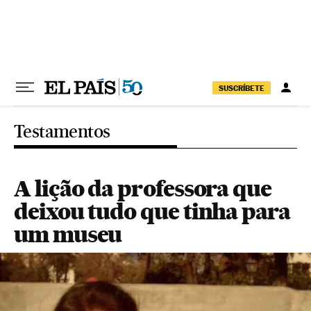
Pular para o conteúdo
SUSCRÍBETE
Testamentos
A lição da professora que
deixou tudo que tinha para
um museu