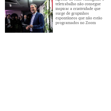
teletrabalho não consegue
inspirar a criatividade que
surge de grupinhos
espontâneos que não estão
programados no Zoom