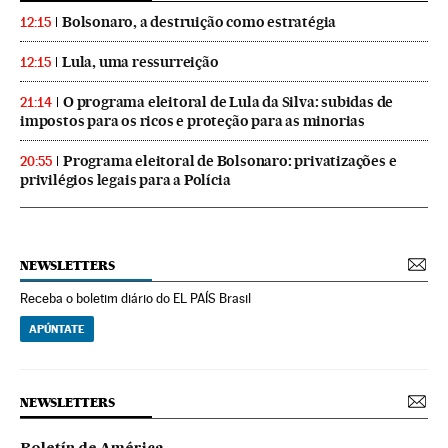
Bolsonaro, a destruição como estratégia
12:15
Lula, uma ressurreição
12:15
O programa eleitoral de Lula da Silva: subidas de
21:14
impostos para os ricos e proteção para as minorias
Programa eleitoral de Bolsonaro: privatizações e
20:55
privilégios legais para a Polícia
NEWSLETTERS
Receba o boletim diário do EL PAÍS Brasil
APÚNTATE
NEWSLETTERS