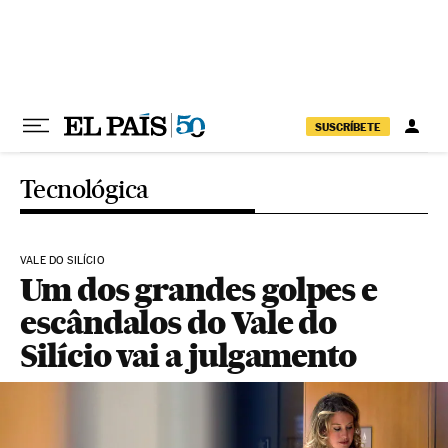
Pular para o conteúdo
SUSCRÍBETE
Tecnológica
VALE DO SILÍCIO
Um dos grandes golpes e
escândalos do Vale do
Silício vai a julgamento