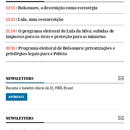
Bolsonaro, a destruição como estratégia
12:15
Lula, uma ressurreição
12:15
O programa eleitoral de Lula da Silva: subidas de
21:14
impostos para os ricos e proteção para as minorias
Programa eleitoral de Bolsonaro: privatizações e
20:55
privilégios legais para a Polícia
NEWSLETTERS
Receba o boletim diário do EL PAÍS Brasil
APÚNTATE
NEWSLETTERS