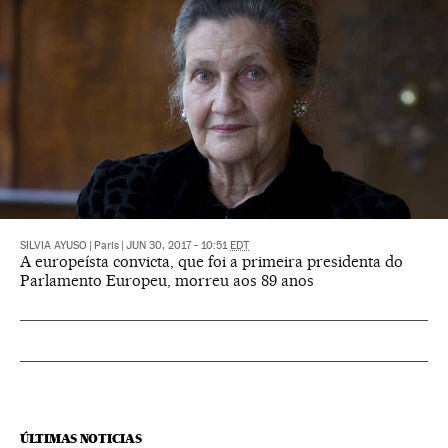
SILVIA AYUSO
|
Paris
|
JUN 30, 2017 - 10:51
EDT
A europeísta convicta, que foi a primeira presidenta do
Parlamento Europeu, morreu aos 89 anos
ÚLTIMAS NOTICIAS