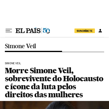
Pular para o conteúdo
SUSCRÍBETE
Simone Veil
SIMONE VEIL
Morre Simone Veil,
sobrevivente do Holocausto
e ícone da luta pelos
direitos das mulheres