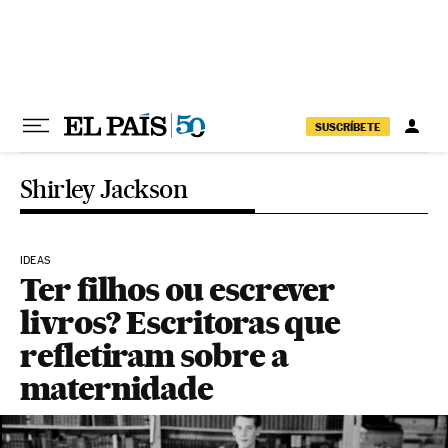
Pular para o conteúdo
SUSCRÍBETE
Shirley Jackson
IDEAS
Ter filhos ou escrever
livros? Escritoras que
refletiram sobre a
maternidade