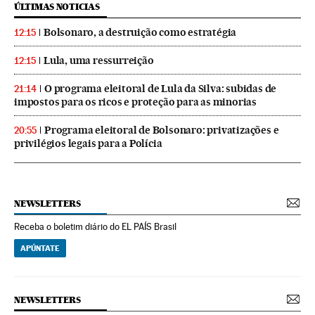
ÚLTIMAS NOTICIAS
Bolsonaro, a destruição como estratégia
12:15
Lula, uma ressurreição
12:15
O programa eleitoral de Lula da Silva: subidas de
21:14
impostos para os ricos e proteção para as minorias
Programa eleitoral de Bolsonaro: privatizações e
20:55
privilégios legais para a Polícia
NEWSLETTERS
Receba o boletim diário do EL PAÍS Brasil
APÚNTATE
NEWSLETTERS