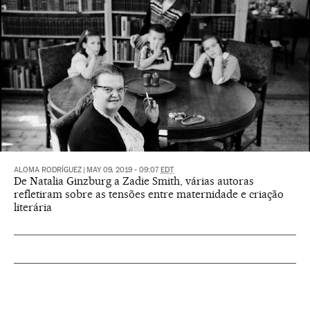
ALOMA RODRÍGUEZ
|
MAY 09, 2019 - 09:07
EDT
De Natalia Ginzburg a Zadie Smith, várias autoras
refletiram sobre as tensões entre maternidade e criação
literária