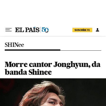
Pular para o conteúdo
SUSCRÍBETE
SHINee
Morre cantor Jonghyun, da
banda Shinee