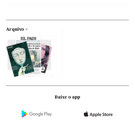
Arquivo
Baixe o app