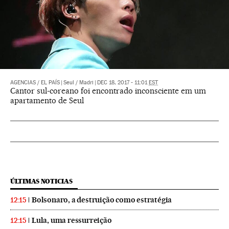
AGENCIAS
/
EL PAÍS
|
Seul / Madri
|
DEC 18, 2017 - 11:01
EST
Cantor sul-coreano foi encontrado inconsciente em um
apartamento de Seul
ÚLTIMAS NOTICIAS
Bolsonaro, a destruição como estratégia
12:15
Lula, uma ressurreição
12:15