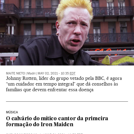
MAITE NIETO
|
Madri
|
MAY 02, 2021 - 10:35
EDT
Johnny Rotten, líder do grupo vetado pela BBC, é agora
“um cuidador em tempo integral” que dá conselhos às
famílias que devem enfrentar essa doença
MÚSICA
O calvário do mítico cantor da primeira
formação do Iron Maiden