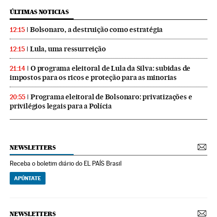
ÚLTIMAS NOTICIAS
Bolsonaro, a destruição como estratégia
12:15
Lula, uma ressurreição
12:15
O programa eleitoral de Lula da Silva: subidas de
21:14
impostos para os ricos e proteção para as minorias
Programa eleitoral de Bolsonaro: privatizações e
20:55
privilégios legais para a Polícia
NEWSLETTERS
Receba o boletim diário do EL PAÍS Brasil
APÚNTATE
NEWSLETTERS