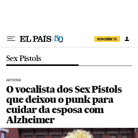
Pular para o conteúdo
SUSCRÍBETE
Sex Pistols
ARTISTAS
O vocalista dos Sex Pistols
que deixou o punk para
cuidar da esposa com
Alzheimer