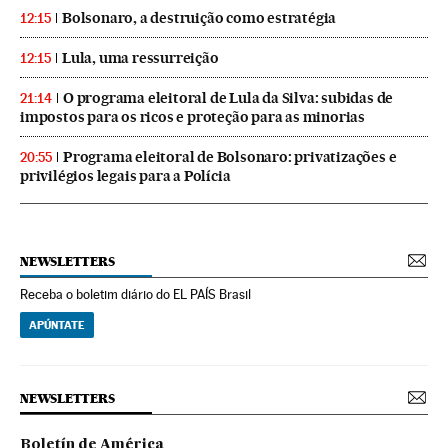
Bolsonaro, a destruição como estratégia
12:15
Lula, uma ressurreição
12:15
O programa eleitoral de Lula da Silva: subidas de
21:14
impostos para os ricos e proteção para as minorias
Programa eleitoral de Bolsonaro: privatizações e
20:55
privilégios legais para a Polícia
NEWSLETTERS
Receba o boletim diário do EL PAÍS Brasil
APÚNTATE
NEWSLETTERS
Boletín de América