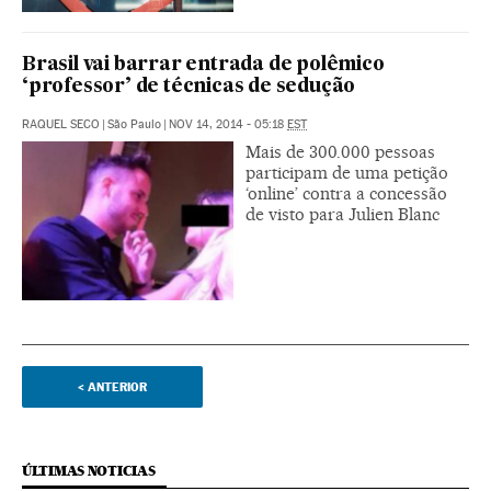
Brasil vai barrar entrada de polêmico
‘professor’ de técnicas de sedução
RAQUEL SECO
|
São Paulo
|
NOV 14, 2014 - 05:18
EST
Mais de 300.000 pessoas
participam de uma petição
‘online’ contra a concessão
de visto para Julien Blanc
<
ANTERIOR
ÚLTIMAS NOTICIAS