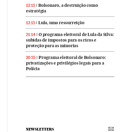
Bolsonaro, a destruição como
12:15
estratégia
Lula, uma ressurreição
12:15
O programa eleitoral de Lula da Silva:
21:14
subidas de impostos para os ricos e
proteção para as minorias
Programa eleitoral de Bolsonaro:
20:55
privatizações e privilégios legais para a
Polícia
NEWSLETTERS