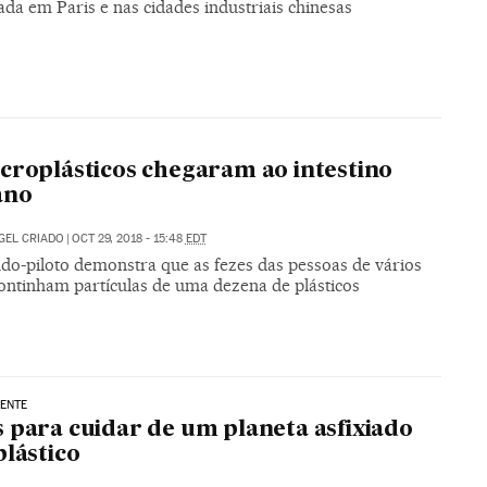
da em Paris e nas cidades industriais chinesas
croplásticos chegaram ao intestino
ano
GEL CRIADO
|
OCT 29, 2018 - 15:48
EDT
do-piloto demonstra que as fezes das pessoas de vários
continham partículas de uma dezena de plásticos
ENTE
 para cuidar de um planeta asfixiado
plástico