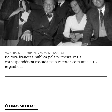
MARC BASSETS
|
Paris
|
NOV 16, 2017 - 17:06
EST
Editora francesa publica pela primeira vez a
correspondência trocada pelo escritor com uma atriz
espanhola
ÚLTIMAS NOTICIAS