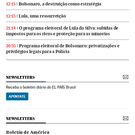
Bolsonaro, a destruição como estratégia
12:15
Lula, uma ressurreição
12:15
O programa eleitoral de Lula da Silva: subidas de
21:14
impostos para os ricos e proteção para as minorias
Programa eleitoral de Bolsonaro: privatizações e
20:55
privilégios legais para a Polícia
NEWSLETTERS
Receba o boletim diário do EL PAÍS Brasil
APÚNTATE
NEWSLETTERS
Boletín de América