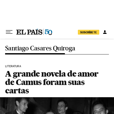
Pular para o conteúdo
SUSCRÍBETE
Santiago Casares Quiroga
LITERATURA
A grande novela de amor
de Camus foram suas
cartas