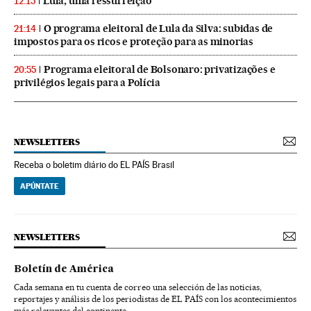
Lula, uma ressurreição
12:15
O programa eleitoral de Lula da Silva: subidas de
21:14
impostos para os ricos e proteção para as minorias
Programa eleitoral de Bolsonaro: privatizações e
20:55
privilégios legais para a Polícia
NEWSLETTERS
Receba o boletim diário do EL PAÍS Brasil
APÚNTATE
NEWSLETTERS
Boletín de América
Cada semana en tu cuenta de correo una selección de las noticias,
reportajes y análisis de los periodistas de EL PAÍS con los acontecimientos
más relevantes del continente.