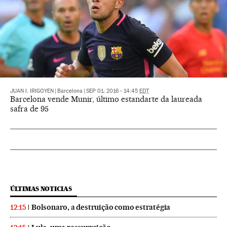
JUAN I. IRIGOYEN
|
Barcelona
|
SEP 01, 2016 - 14:45
EDT
Barcelona vende Munir, último estandarte da laureada
safra de 95
ÚLTIMAS NOTICIAS
Bolsonaro, a destruição como estratégia
12:15