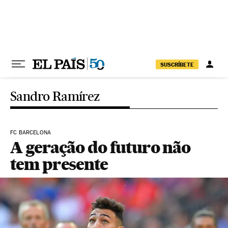
Pular para o conteúdo
SUSCRÍBETE
Sandro Ramírez
FC BARCELONA
A geração do futuro não
tem presente