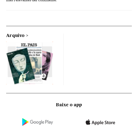
Arquivo
Baixe o app