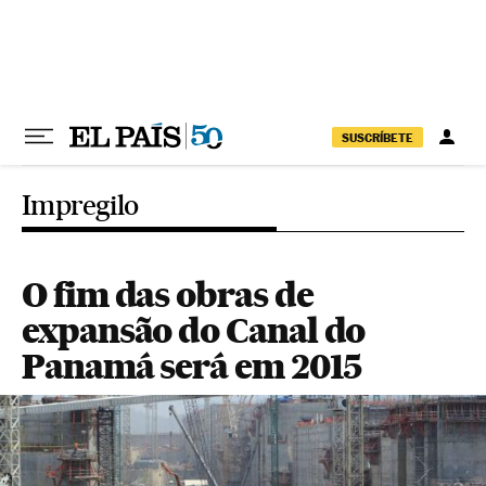
Pular para o conteúdo
SUSCRÍBETE
Impregilo
O fim das obras de
expansão do Canal do
Panamá será em 2015