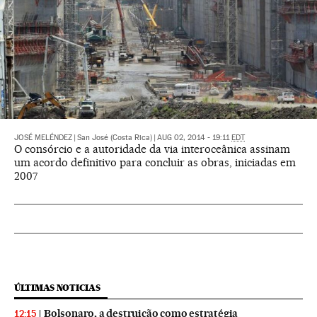
JOSÉ MELÉNDEZ
|
San José (Costa Rica)
|
AUG 02, 2014 - 19:11
EDT
O consórcio e a autoridade da via interoceânica assinam
um acordo definitivo para concluir as obras, iniciadas em
2007
ÚLTIMAS NOTICIAS
Bolsonaro, a destruição como estratégia
12:15