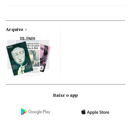
Arquivo
Baixe o app