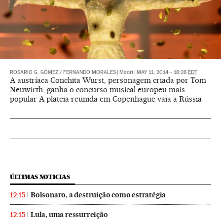
ROSARIO G. GÓMEZ
/
FERNANDO MORALES
|
Madri
|
MAY 11, 2014 - 18:28
EDT
A austríaca Conchita Wurst, personagem criada por Tom
Neuwirth, ganha o concurso musical europeu mais
popular A plateia reunida em Copenhague vaia a Rússia
ÚLTIMAS NOTICIAS
Bolsonaro, a destruição como estratégia
12:15
Lula, uma ressurreição
12:15