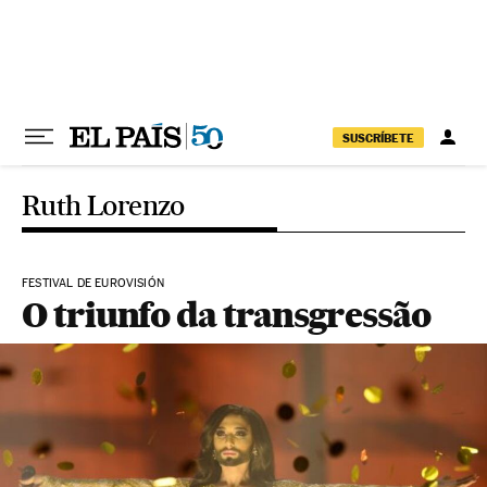
Pular para o conteúdo
SUSCRÍBETE
Ruth Lorenzo
FESTIVAL DE EUROVISIÓN
O triunfo da transgressão