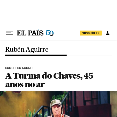
Pular para o conteúdo
SUSCRÍBETE
Rubén Aguirre
DOODLE DO GOOGLE
A Turma do Chaves, 45
anos no ar