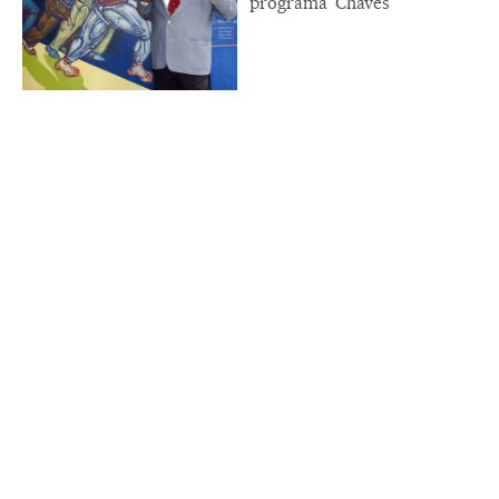
programa ‘Chaves’