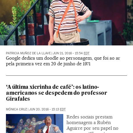
PATRICIA MUÑOZ DE LA LLAVE
|
JUN 21, 2016 - 15:54
EDT
Google dedica um doodle ao personagem, que foi ao ar
pela primeira vez em 20 de junho de 1971
‘A última xicrinha de café’: os latino-
americanos se despedem do professor
Girafales
MÓNICA CRUZ
|
JUN 20, 2016 - 15:13
EDT
Redes sociais prestam
homenagem a Rubén
Aguirre por seu papel no