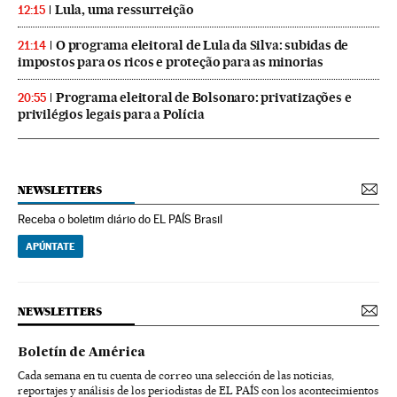
Lula, uma ressurreição
12:15
O programa eleitoral de Lula da Silva: subidas de
21:14
impostos para os ricos e proteção para as minorias
Programa eleitoral de Bolsonaro: privatizações e
20:55
privilégios legais para a Polícia
NEWSLETTERS
Receba o boletim diário do EL PAÍS Brasil
APÚNTATE
NEWSLETTERS
Boletín de América
Cada semana en tu cuenta de correo una selección de las noticias,
reportajes y análisis de los periodistas de EL PAÍS con los acontecimientos