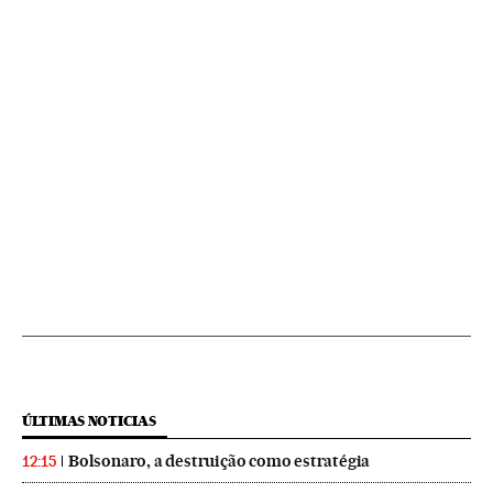
ÚLTIMAS NOTICIAS
Bolsonaro, a destruição como estratégia
12:15