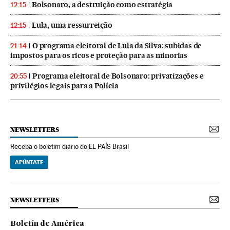
Bolsonaro, a destruição como estratégia
12:15
Lula, uma ressurreição
12:15
O programa eleitoral de Lula da Silva: subidas de
21:14
impostos para os ricos e proteção para as minorias
Programa eleitoral de Bolsonaro: privatizações e
20:55
privilégios legais para a Polícia
NEWSLETTERS
Receba o boletim diário do EL PAÍS Brasil
APÚNTATE
NEWSLETTERS
Boletín de América