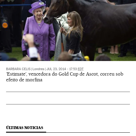
BARBARA CELIS
|
Londres
|
JUL 23, 2014 - 17:53
EDT
‘Estimate’, vencedora do Gold Cup de Ascot, correu sob
efeito de morfina
ÚLTIMAS NOTICIAS