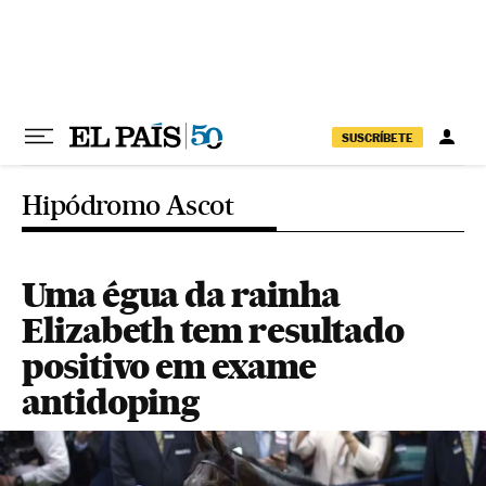
Pular para o conteúdo
SUSCRÍBETE
Hipódromo Ascot
Uma égua da rainha
Elizabeth tem resultado
positivo em exame
antidoping