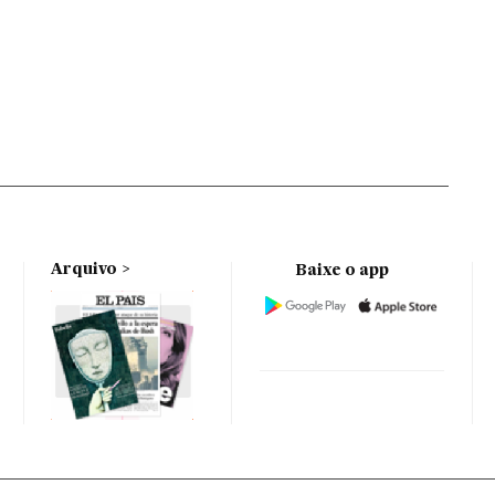
Arquivo
Baixe o app