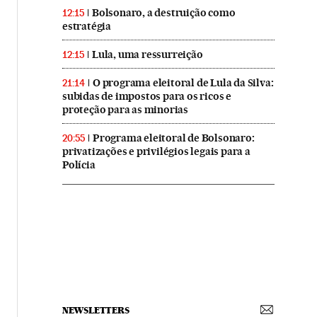
Bolsonaro, a destruição como
12:15
estratégia
Lula, uma ressurreição
12:15
O programa eleitoral de Lula da Silva:
21:14
subidas de impostos para os ricos e
proteção para as minorias
Programa eleitoral de Bolsonaro:
20:55
privatizações e privilégios legais para a
Polícia
NEWSLETTERS