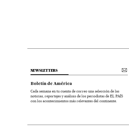
NEWSLETTERS
Boletín de América
Cada semana en tu cuenta de correo una selección de las
noticias, reportajes y análisis de los periodistas de EL PAÍS
con los acontecimientos más relevantes del continente.