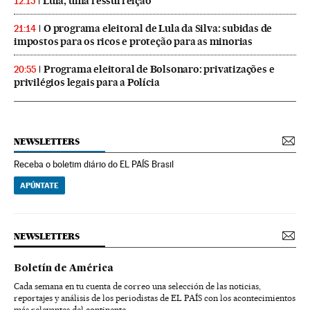
Lula, uma ressurreição
12:15
O programa eleitoral de Lula da Silva: subidas de
21:14
impostos para os ricos e proteção para as minorias
Programa eleitoral de Bolsonaro: privatizações e
20:55
privilégios legais para a Polícia
NEWSLETTERS
Receba o boletim diário do EL PAÍS Brasil
APÚNTATE
NEWSLETTERS
Boletín de América
Cada semana en tu cuenta de correo una selección de las noticias,
reportajes y análisis de los periodistas de EL PAÍS con los acontecimientos
más relevantes del continente.