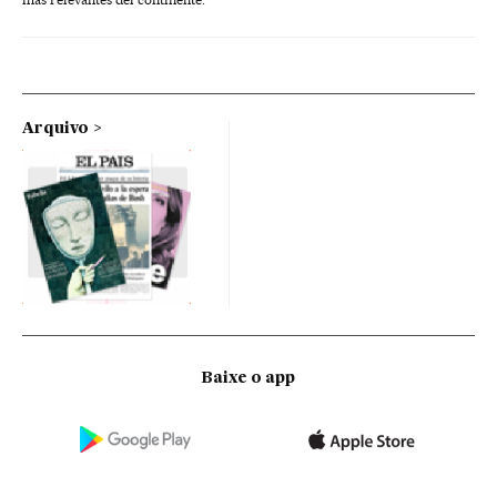
Arquivo
Baixe o app