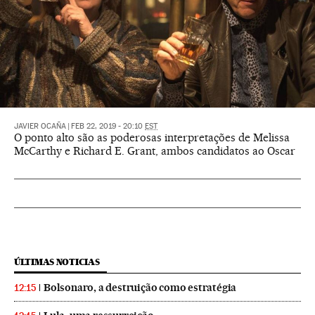
JAVIER OCAÑA
|
FEB 22, 2019 - 20:10
EST
O ponto alto são as poderosas interpretações de Melissa
McCarthy e Richard E. Grant, ambos candidatos ao Oscar
ÚLTIMAS NOTICIAS
Bolsonaro, a destruição como estratégia
12:15