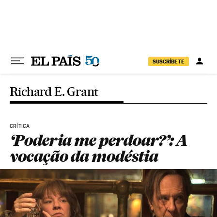
Pular para o conteúdo
SUSCRÍBETE
Richard E. Grant
CRÍTICA
‘Poderia me perdoar?’: A
vocação da modéstia