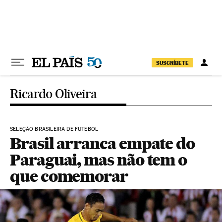
Pular para o conteúdo
SUSCRÍBETE
Ricardo Oliveira
SELEÇÃO BRASILEIRA DE FUTEBOL
Brasil arranca empate do
Paraguai, mas não tem o
que comemorar