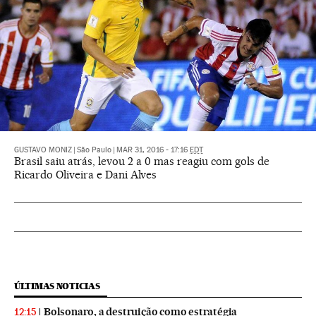
GUSTAVO MONIZ
|
São Paulo
|
MAR 31, 2016 - 17:16
EDT
Brasil saiu atrás, levou 2 a 0 mas reagiu com gols de
Ricardo Oliveira e Dani Alves
ÚLTIMAS NOTICIAS
Bolsonaro, a destruição como estratégia
12:15