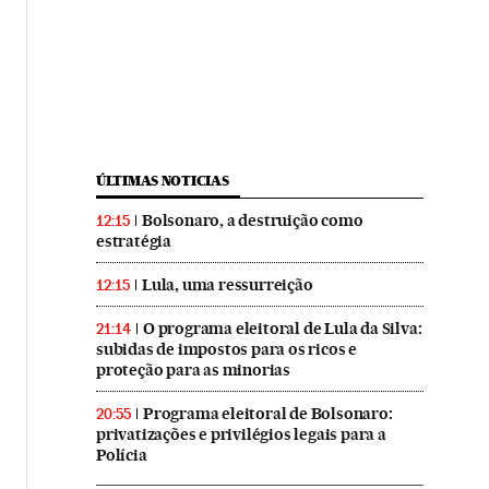
ÚLTIMAS NOTICIAS
Bolsonaro, a destruição como
12:15
estratégia
Lula, uma ressurreição
12:15
O programa eleitoral de Lula da Silva:
21:14
subidas de impostos para os ricos e
proteção para as minorias
Programa eleitoral de Bolsonaro:
20:55
privatizações e privilégios legais para a
Polícia