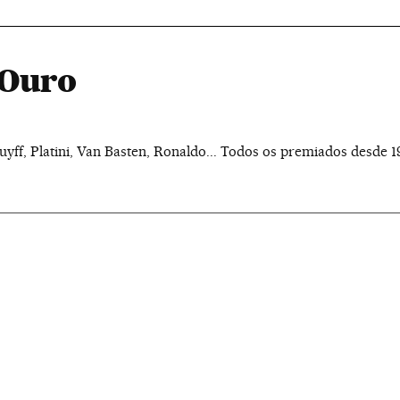
e Ouro
yff, Platini, Van Basten, Ronaldo... Todos os premiados desde 1