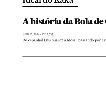
A história da Bola d
|
JAN 13, 2014 - 13:22
EST
Do espanhol Luis Suárez a Messi, passando por Cru