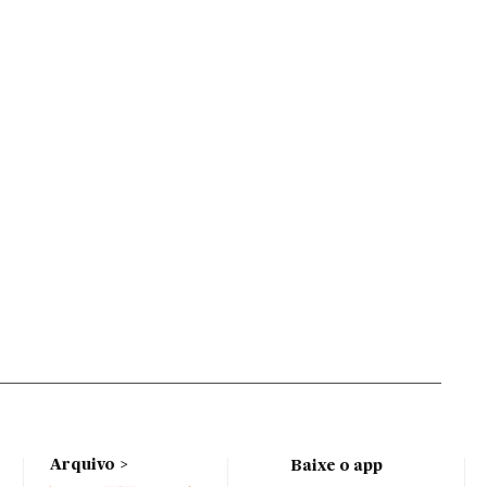
Arquivo
Baixe o app