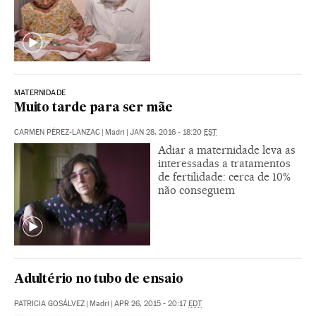
MATERNIDADE
Muito tarde para ser mãe
CARMEN PÉREZ-LANZAC
|
Madri
|
JAN 28, 2016 - 18:20
EST
Adiar a maternidade leva as
interessadas a tratamentos
de fertilidade: cerca de 10%
não conseguem
Adultério no tubo de ensaio
PATRICIA GOSÁLVEZ
|
Madri
|
APR 26, 2015 - 20:17
EDT