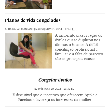
Planos de vida congelados
ALBA CASAS MANZANO
|
Madrid
|
NOV 01, 2014 - 18:40
EDT
A incipiente preservação de
óvulos quase duplicou nos
últimos três anos A difícil
conciliação profissional e
familiar e a falta de parceiro
são as principais causas
Congelar óvulos
EL PAÍS
|
OCT 19, 2014 - 23:39
EDT
É discutível que o incentivo que oferecem Apple e
Facebook favoreça os interesses da mulher