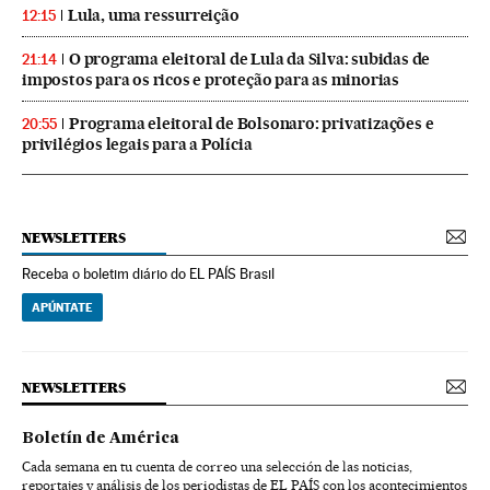
Lula, uma ressurreição
12:15
O programa eleitoral de Lula da Silva: subidas de
21:14
impostos para os ricos e proteção para as minorias
Programa eleitoral de Bolsonaro: privatizações e
20:55
privilégios legais para a Polícia
NEWSLETTERS
Receba o boletim diário do EL PAÍS Brasil
APÚNTATE
NEWSLETTERS
Boletín de América
Cada semana en tu cuenta de correo una selección de las noticias,
reportajes y análisis de los periodistas de EL PAÍS con los acontecimientos