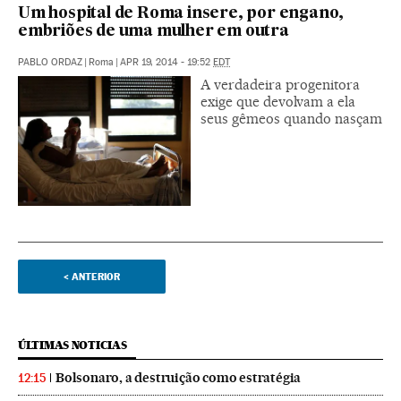
Um hospital de Roma insere, por engano,
embriões de uma mulher em outra
PABLO ORDAZ
|
Roma
|
APR 19, 2014 - 19:52
EDT
A verdadeira progenitora
exige que devolvam a ela
seus gêmeos quando nasçam
<
ANTERIOR
ÚLTIMAS NOTICIAS
Bolsonaro, a destruição como estratégia
12:15