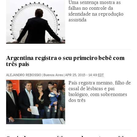
Uma sentença mostra as
falhas no controle da
identidade na reprodução
assistida
Argentina registra o seu primeiro bebê com
três pais
ALEJANDRO REBOSSIO
|
Buenos Aires
|
APR 25, 2015 - 14:49
EDT
País registra menino, filho de
casal de lésbicas e pai
biológico, com sobrenomes
dos três