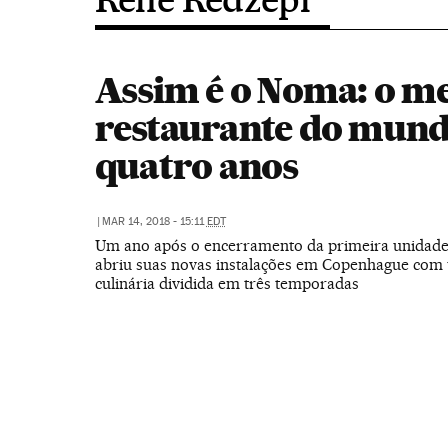
Assim é o Noma: o m
restaurante do mund
quatro anos
|
MAR 14, 2018 - 15:11
EDT
Um ano após o encerramento da primeira unidade
abriu suas novas instalações em Copenhague com
culinária dividida em três temporadas