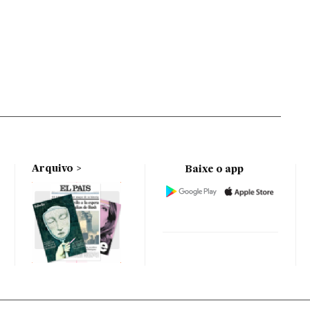
Arquivo
Baixe o app