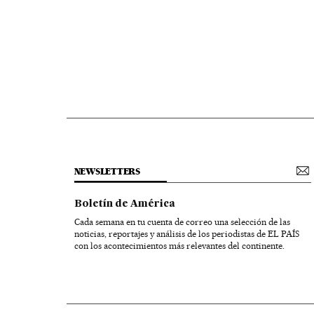
NEWSLETTERS
Boletín de América
Cada semana en tu cuenta de correo una selección de las
noticias, reportajes y análisis de los periodistas de EL PAÍS
con los acontecimientos más relevantes del continente.