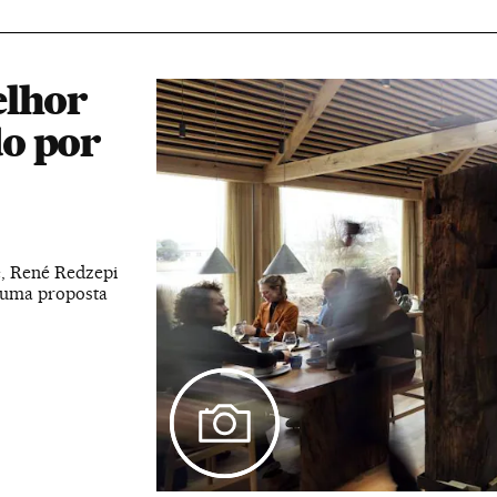
elhor
o por
, René Redzepi
 uma proposta