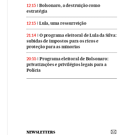
Bolsonaro, a destruição como
12:15
estratégia
Lula, uma ressurreição
12:15
O programa eleitoral de Lula da Silva:
21:14
subidas de impostos para os ricos e
proteção para as minorias
Programa eleitoral de Bolsonaro:
20:55
privatizações e privilégios legais para a
Polícia
NEWSLETTERS