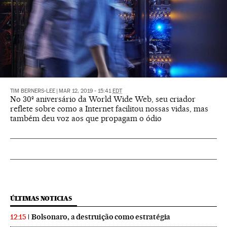
TIM BERNERS-LEE
|
MAR 12, 2019 - 15:41
EDT
No 30º aniversário da World Wide Web, seu criador
reflete sobre como a Internet facilitou nossas vidas, mas
também deu voz aos que propagam o ódio
ÚLTIMAS NOTICIAS
Bolsonaro, a destruição como estratégia
12:15