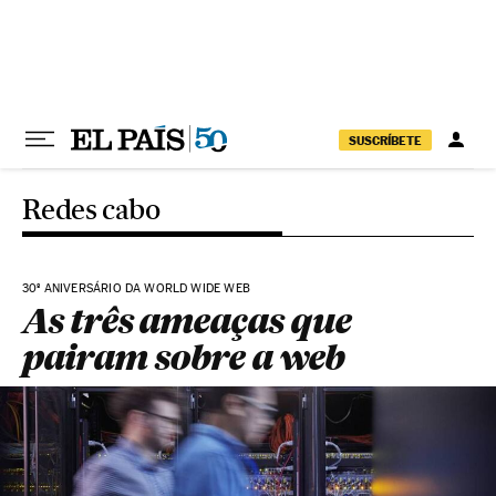
Pular para o conteúdo
SUSCRÍBETE
Redes cabo
30º ANIVERSÁRIO DA WORLD WIDE WEB
As três ameaças que
pairam sobre a web