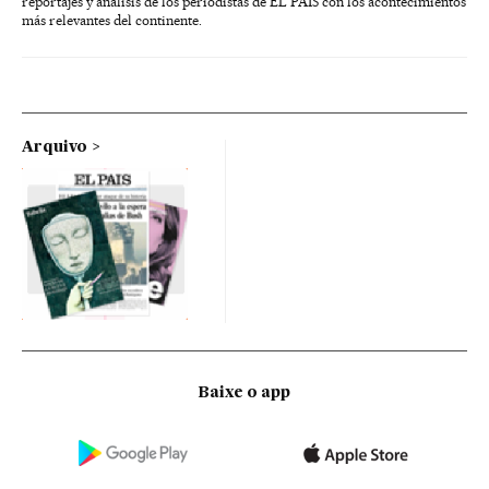
reportajes y análisis de los periodistas de EL PAÍS con los acontecimientos
más relevantes del continente.
Arquivo
Baixe o app