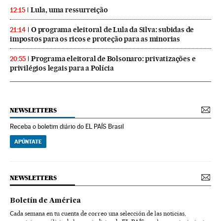
Lula, uma ressurreição
12:15
O programa eleitoral de Lula da Silva: subidas de
21:14
impostos para os ricos e proteção para as minorias
Programa eleitoral de Bolsonaro: privatizações e
20:55
privilégios legais para a Polícia
NEWSLETTERS
Receba o boletim diário do EL PAÍS Brasil
APÚNTATE
NEWSLETTERS
Boletín de América
Cada semana en tu cuenta de correo una selección de las noticias,