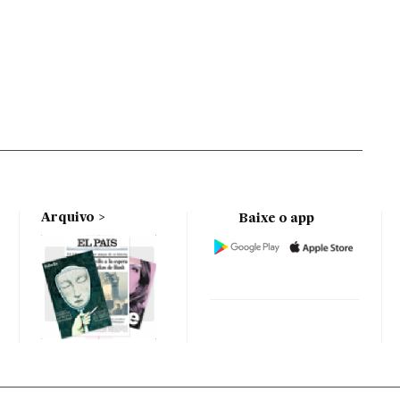
Arquivo
Baixe o app