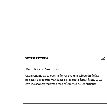
NEWSLETTERS
Boletín de América
Cada semana en tu cuenta de correo una selección de las
noticias, reportajes y análisis de los periodistas de EL PAÍS
con los acontecimientos más relevantes del continente.