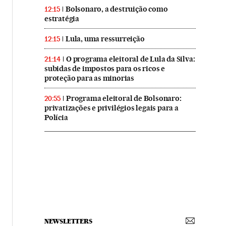
Bolsonaro, a destruição como
12:15
estratégia
Lula, uma ressurreição
12:15
O programa eleitoral de Lula da Silva:
21:14
subidas de impostos para os ricos e
proteção para as minorias
Programa eleitoral de Bolsonaro:
20:55
privatizações e privilégios legais para a
Polícia
NEWSLETTERS