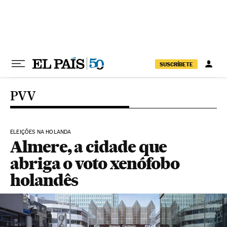
Pular para o conteúdo
SUSCRÍBETE
PVV
ELEIÇÕES NA HOLANDA
Almere, a cidade que
abriga o voto xenófobo
holandês