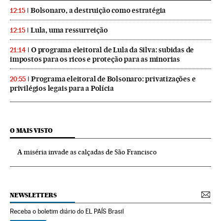
Bolsonaro, a destruição como estratégia
12:15
Lula, uma ressurreição
12:15
O programa eleitoral de Lula da Silva: subidas de
21:14
impostos para os ricos e proteção para as minorias
Programa eleitoral de Bolsonaro: privatizações e
20:55
privilégios legais para a Polícia
O MAIS VISTO
A miséria invade as calçadas de São Francisco
NEWSLETTERS
Receba o boletim diário do EL PAÍS Brasil