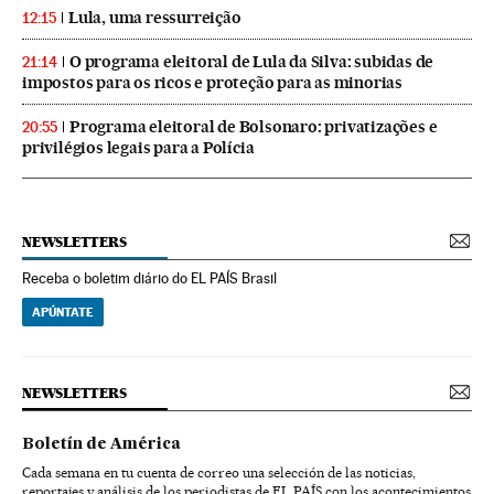
Lula, uma ressurreição
12:15
O programa eleitoral de Lula da Silva: subidas de
21:14
impostos para os ricos e proteção para as minorias
Programa eleitoral de Bolsonaro: privatizações e
20:55
privilégios legais para a Polícia
NEWSLETTERS
Receba o boletim diário do EL PAÍS Brasil
APÚNTATE
NEWSLETTERS
Boletín de América
Cada semana en tu cuenta de correo una selección de las noticias,
reportajes y análisis de los periodistas de EL PAÍS con los acontecimientos