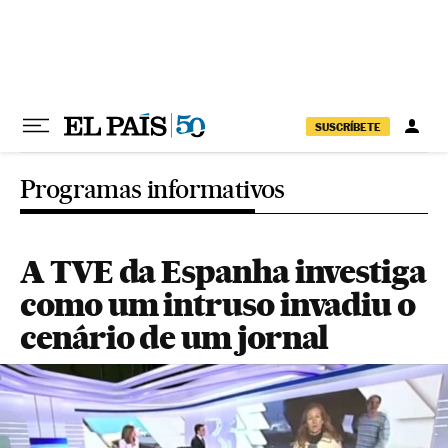
Pular para o conteúdo
SUSCRÍBETE
Programas informativos
A TVE da Espanha investiga
como um intruso invadiu o
cenário de um jornal