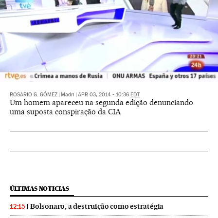
ROSARIO G. GÓMEZ
|
Madri
|
APR 03, 2014 - 10:36
EDT
Um homem apareceu na segunda edição denunciando
uma suposta conspiração da CIA
ÚLTIMAS NOTICIAS
Bolsonaro, a destruição como estratégia
12:15