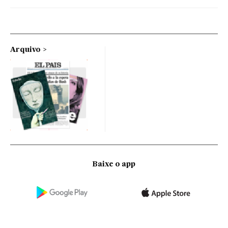
Arquivo
Baixe o app