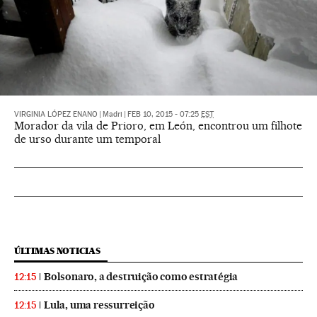
VIRGINIA LÓPEZ ENANO
|
Madri
|
FEB 10, 2015 - 07:25
EST
Morador da vila de Prioro, em León, encontrou um filhote
de urso durante um temporal
ÚLTIMAS NOTICIAS
Bolsonaro, a destruição como estratégia
12:15
Lula, uma ressurreição
12:15