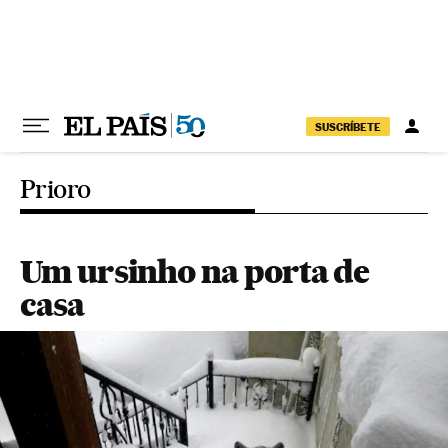
Pular para o conteúdo
SUSCRÍBETE
Prioro
Um ursinho na porta de
casa