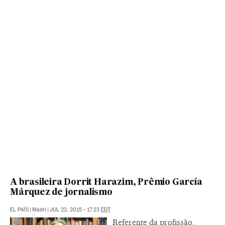
A brasileira Dorrit Harazim, Prêmio García
Márquez de jornalismo
EL PAÍS
|
Madri
|
JUL 22, 2015 - 17:23
EDT
Referente da profissão,