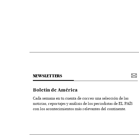
NEWSLETTERS
Boletín de América
Cada semana en tu cuenta de correo una selección de las
noticias, reportajes y análisis de los periodistas de EL PAÍS
con los acontecimientos más relevantes del continente.