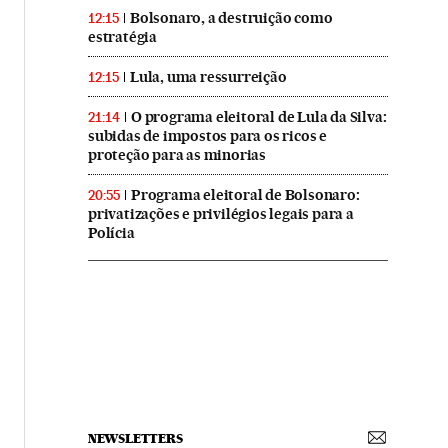
Bolsonaro, a destruição como
12:15
estratégia
Lula, uma ressurreição
12:15
O programa eleitoral de Lula da Silva:
21:14
subidas de impostos para os ricos e
proteção para as minorias
Programa eleitoral de Bolsonaro:
20:55
privatizações e privilégios legais para a
Polícia
NEWSLETTERS