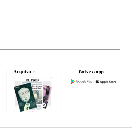
Arquivo
Baixe o app