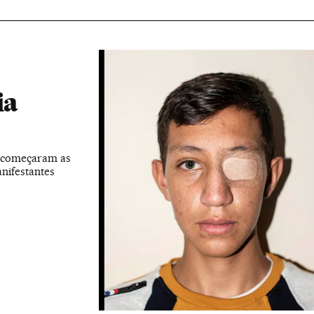
ia
e começaram as
nifestantes