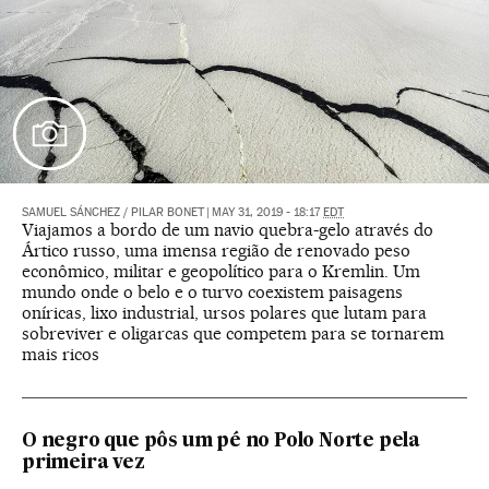
SAMUEL SÁNCHEZ
/
PILAR BONET
|
MAY 31, 2019 - 18:17
EDT
Viajamos a bordo de um navio quebra-gelo através do
Ártico russo, uma imensa região de renovado peso
econômico, militar e geopolítico para o Kremlin. Um
mundo onde o belo e o turvo coexistem paisagens
oníricas, lixo industrial, ursos polares que lutam para
sobreviver e oligarcas que competem para se tornarem
mais ricos
O negro que pôs um pé no Polo Norte pela
primeira vez