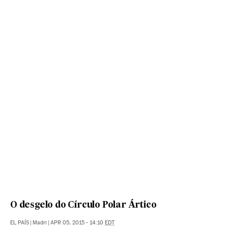
O desgelo do Círculo Polar Ártico
EL PAÍS
|
Madri
|
APR 05, 2015 - 14:10
EDT