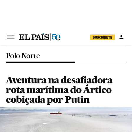
Pular para o conteúdo
SUSCRÍBETE
Polo Norte
Aventura na desafiadora
rota marítima do Ártico
cobiçada por Putin