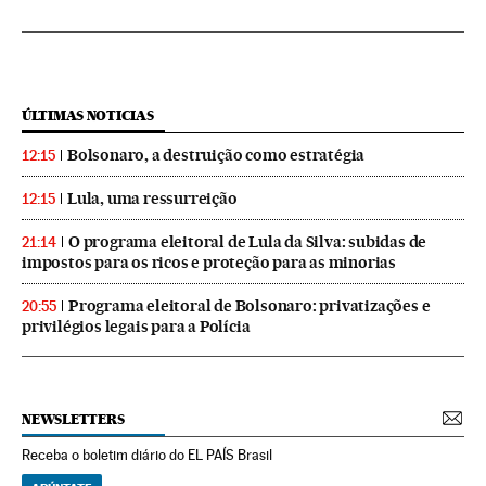
ÚLTIMAS NOTICIAS
Bolsonaro, a destruição como estratégia
12:15
Lula, uma ressurreição
12:15
O programa eleitoral de Lula da Silva: subidas de
21:14
impostos para os ricos e proteção para as minorias
Programa eleitoral de Bolsonaro: privatizações e
20:55
privilégios legais para a Polícia
NEWSLETTERS
Receba o boletim diário do EL PAÍS Brasil