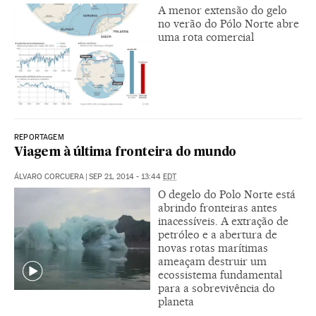
A menor extensão do gelo
no verão do Pólo Norte abre
uma rota comercial
REPORTAGEM
Viagem à última fronteira do mundo
ÁLVARO CORCUERA
|
SEP 21, 2014 - 13:44
EDT
O degelo do Polo Norte está
abrindo fronteiras antes
inacessíveis. A extração de
petróleo e a abertura de
novas rotas marítimas
ameaçam destruir um
ecossistema fundamental
para a sobrevivência do
planeta