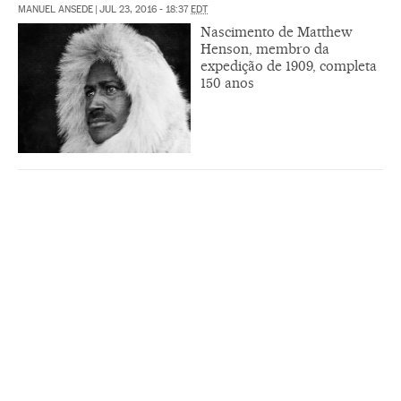
MANUEL ANSEDE
|
JUL 23, 2016 - 18:37
EDT
Nascimento de Matthew
Henson, membro da
expedição de 1909, completa
150 anos