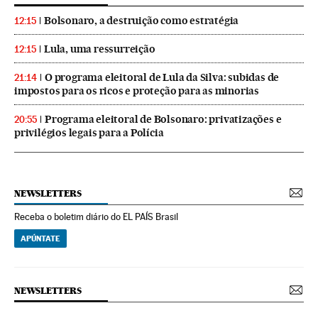
Bolsonaro, a destruição como estratégia
12:15
Lula, uma ressurreição
12:15
O programa eleitoral de Lula da Silva: subidas de
21:14
impostos para os ricos e proteção para as minorias
Programa eleitoral de Bolsonaro: privatizações e
20:55
privilégios legais para a Polícia
NEWSLETTERS
Receba o boletim diário do EL PAÍS Brasil
APÚNTATE
NEWSLETTERS