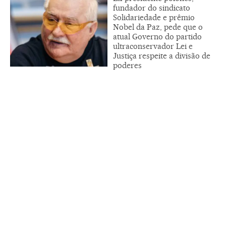
fundador do sindicato
Solidariedade e prêmio
Nobel da Paz, pede que o
atual Governo do partido
ultraconservador Lei e
Justiça respeite a divisão de
poderes