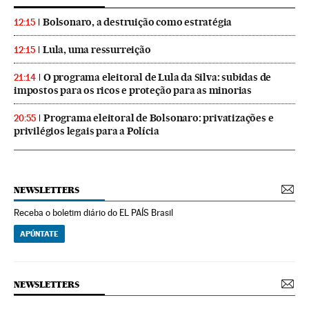
Bolsonaro, a destruição como estratégia
12:15
Lula, uma ressurreição
12:15
O programa eleitoral de Lula da Silva: subidas de
21:14
impostos para os ricos e proteção para as minorias
Programa eleitoral de Bolsonaro: privatizações e
20:55
privilégios legais para a Polícia
NEWSLETTERS
Receba o boletim diário do EL PAÍS Brasil
APÚNTATE
NEWSLETTERS