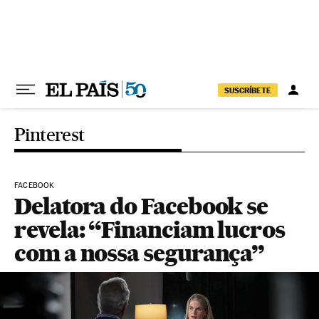
Pular para o conteúdo
SUSCRÍBETE
Pinterest
FACEBOOK
Delatora do Facebook se
revela: “Financiam lucros
com a nossa segurança”