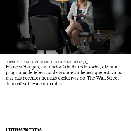
JORDI PÉREZ COLOMÉ
|
Madri
|
OCT 04, 2021 - 09:45
EDT
Frances Haugen, ex-funcionária da rede social, diz num
programa de televisão de grande audiência que estava por
trás das recentes notícias exclusivas do ‘The Wall Street
Journal’ sobre a companhia
ÚLTIMAS NOTICIAS