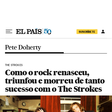
Pular para o conteúdo
SUSCRÍBETE
Pete Doherty
THE STROKES
Como o rock renasceu,
triunfou e morreu de tanto
sucesso com o The Strokes