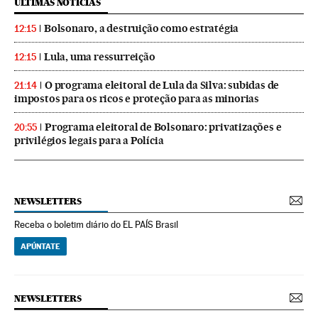
ÚLTIMAS NOTICIAS
Bolsonaro, a destruição como estratégia
12:15
Lula, uma ressurreição
12:15
O programa eleitoral de Lula da Silva: subidas de
21:14
impostos para os ricos e proteção para as minorias
Programa eleitoral de Bolsonaro: privatizações e
20:55
privilégios legais para a Polícia
NEWSLETTERS
Receba o boletim diário do EL PAÍS Brasil
APÚNTATE
NEWSLETTERS