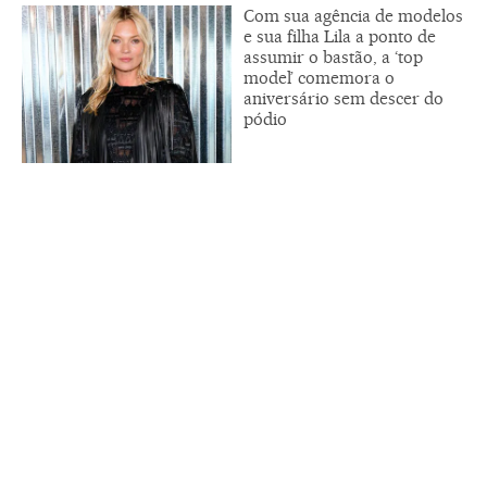
Com sua agência de modelos
e sua filha Lila a ponto de
assumir o bastão, a ‘top
model’ comemora o
aniversário sem descer do
pódio