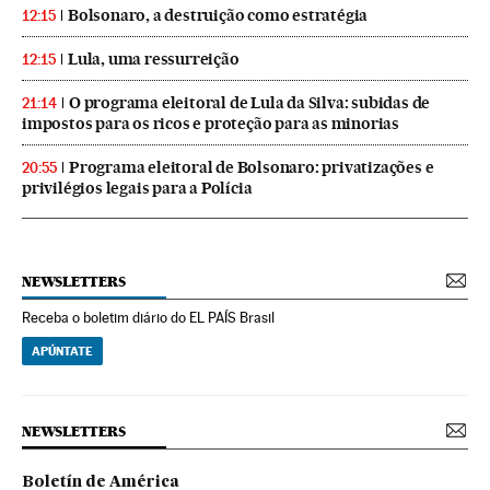
Bolsonaro, a destruição como estratégia
12:15
Lula, uma ressurreição
12:15
O programa eleitoral de Lula da Silva: subidas de
21:14
impostos para os ricos e proteção para as minorias
Programa eleitoral de Bolsonaro: privatizações e
20:55
privilégios legais para a Polícia
NEWSLETTERS
Receba o boletim diário do EL PAÍS Brasil
APÚNTATE
NEWSLETTERS
Boletín de América