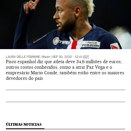
LAURA DELLE FEMMINE
|
Madri
|
SEP 30, 2020 - 12:41
EDT
Fisco espanhol diz que atleta deve 34,6 milhões de euros;
outros rostos conhecidos, como a atriz Paz Vega e o
empresário Mario Conde, também estão entre os maiores
devedores do país
ÚLTIMAS NOTICIAS