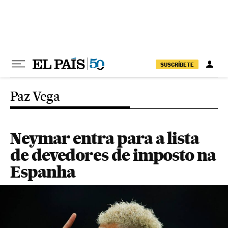
Pular para o conteúdo
SUSCRÍBETE
Paz Vega
Neymar entra para a lista
de devedores de imposto na
Espanha