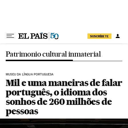
Pular para o conteúdo
SUSCRÍBETE
Patrimonio cultural inmaterial
MUSEU DA LÍNGUA PORTUGUESA
Mil e uma maneiras de falar
português, o idioma dos
sonhos de 260 milhões de
pessoas