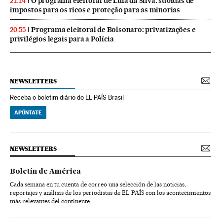
O programa eleitoral de Lula da Silva: subidas de
21:14
impostos para os ricos e proteção para as minorias
Programa eleitoral de Bolsonaro: privatizações e
20:55
privilégios legais para a Polícia
NEWSLETTERS
Receba o boletim diário do EL PAÍS Brasil
APÚNTATE
NEWSLETTERS
Boletín de América
Cada semana en tu cuenta de correo una selección de las noticias,
reportajes y análisis de los periodistas de EL PAÍS con los acontecimientos
más relevantes del continente.