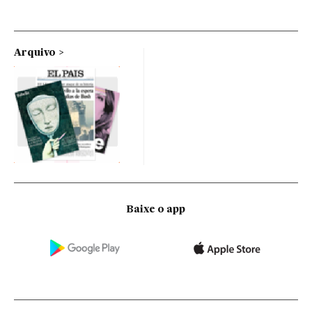
Arquivo
Baixe o app