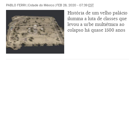
PABLO FERRI
|
Cidade do México
|
FEB 28, 2020 - 07:39
EST
História de um velho palácio
ilumina a luta de classes que
levou a urbe multiétnica ao
colapso há quase 1500 anos