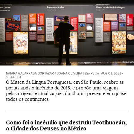
NAIARA GALARRAGA GORTÁZAR
/
JOANA OLIVEIRA
|
São Paulo
|
AUG 01, 2021 -
10:44
EDT
O Museu da Língua Portuguesa, em São Paulo, reabre as
portas após o incêndio de 2015, e propõe uma viagem
pelas origens e atualizações do idioma presente em quase
todos os continentes
Como foi o incêndio que destruiu Teotihuacán,
a Cidade dos Deuses no México