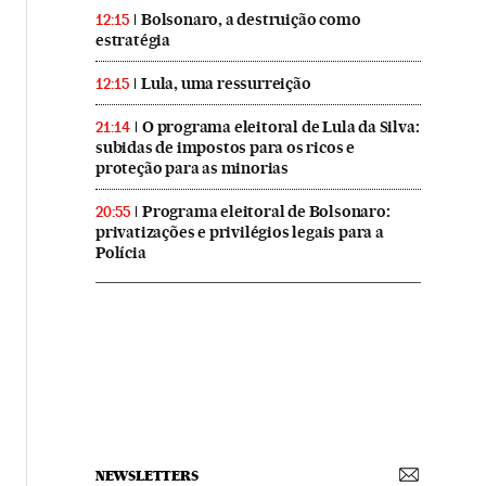
Bolsonaro, a destruição como
12:15
estratégia
Lula, uma ressurreição
12:15
O programa eleitoral de Lula da Silva:
21:14
subidas de impostos para os ricos e
proteção para as minorias
Programa eleitoral de Bolsonaro:
20:55
privatizações e privilégios legais para a
Polícia
NEWSLETTERS