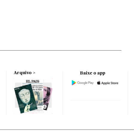
Arquivo
Baixe o app