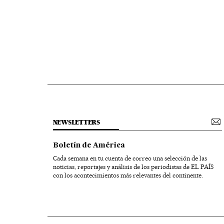
NEWSLETTERS
Boletín de América
Cada semana en tu cuenta de correo una selección de las
noticias, reportajes y análisis de los periodistas de EL PAÍS
con los acontecimientos más relevantes del continente.