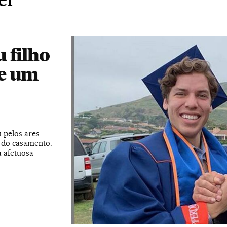
 filho
de um
 pelos ares
a do casamento.
 afetuosa