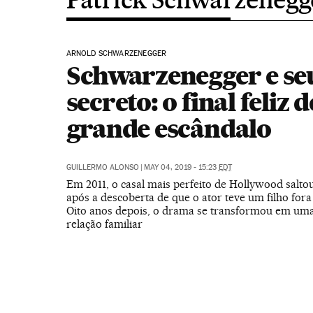
ARNOLD SCHWARZENEGGER
Schwarzenegger e seu
secreto: o final feliz 
grande escândalo
GUILLERMO ALONSO
|
MAY 04, 2019 - 15:23
EDT
Em 2011, o casal mais perfeito de Hollywood saltou
após a descoberta de que o ator teve um filho for
Oito anos depois, o drama se transformou em uma
relação familiar