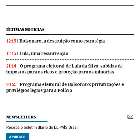
ÚLTIMAS NOTICIAS
Bolsonaro, a destruição como estratégia
12:15
Lula, uma ressurreição
12:15
O programa eleitoral de Lula da Silva: subidas de
21:14
impostos para os ricos e proteção para as minorias
Programa eleitoral de Bolsonaro: privatizações e
20:55
privilégios legais para a Polícia
NEWSLETTERS
Receba o boletim diário do EL PAÍS Brasil
APÚNTATE