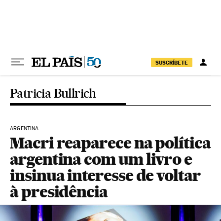
Pular para o conteúdo
SUSCRÍBETE
Patricia Bullrich
ARGENTINA
Macri reaparece na política
argentina com um livro e
insinua interesse de voltar
à presidência