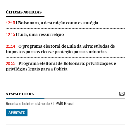
ÚLTIMAS NOTICIAS
Bolsonaro, a destruição como estratégia
12:15
Lula, uma ressurreição
12:15
O programa eleitoral de Lula da Silva: subidas de
21:14
impostos para os ricos e proteção para as minorias
Programa eleitoral de Bolsonaro: privatizações e
20:55
privilégios legais para a Polícia
NEWSLETTERS
Receba o boletim diário do EL PAÍS Brasil
APÚNTATE