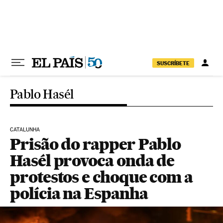
Pular para o conteúdo
SUSCRÍBETE
Pablo Hasél
CATALUNHA
Prisão do rapper Pablo
Hasél provoca onda de
protestos e choque com a
polícia na Espanha