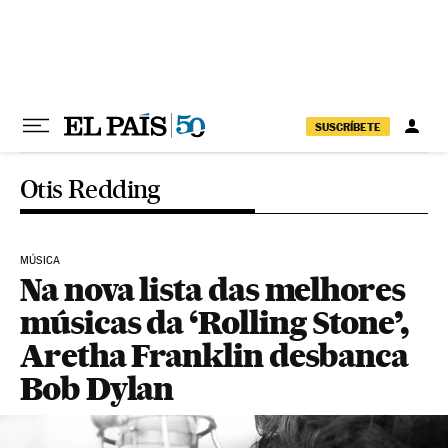
Pular para o conteúdo
SUSCRÍBETE
Otis Redding
MÚSICA
Na nova lista das melhores
músicas da ‘Rolling Stone’,
Aretha Franklin desbanca
Bob Dylan