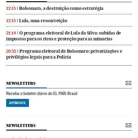
Bolsonaro, a destruição como estratégia
12:15
Lula, uma ressurreição
12:15
O programa eleitoral de Lula da Silva: subidas de
21:14
impostos para os ricos e proteção para as minorias
Programa eleitoral de Bolsonaro: privatizações e
20:55
privilégios legais para a Polícia
NEWSLETTERS
Receba o boletim diário do EL PAÍS Brasil
APÚNTATE
NEWSLETTERS