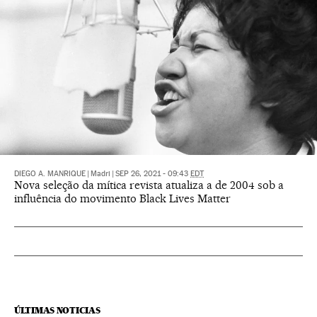
DIEGO A. MANRIQUE
|
Madri
|
SEP 26, 2021 - 09:43
EDT
Nova seleção da mítica revista atualiza a de 2004 sob a
influência do movimento Black Lives Matter
ÚLTIMAS NOTICIAS