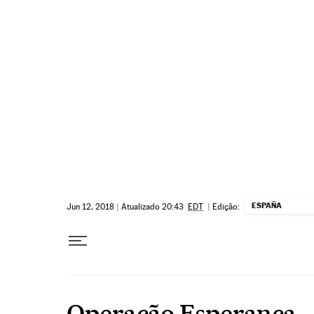
Pular para o conteúdo
ESPAÑA
Jun 12, 2018
|
Atualizado 20:43
EDT
|
Edição:
Operação Esperança