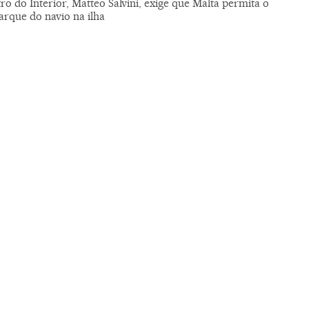
ro do Interior, Matteo Salvini, exige que Malta permita o
rque do navio na ilha