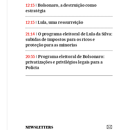
Bolsonaro, a destruição como
12:15
estratégia
Lula, uma ressurreição
12:15
O programa eleitoral de Lula da Silva:
21:14
subidas de impostos para os ricos e
proteção para as minorias
Programa eleitoral de Bolsonaro:
20:55
privatizações e privilégios legais para a
Polícia
NEWSLETTERS