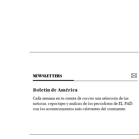
NEWSLETTERS
Boletín de América
Cada semana en tu cuenta de correo una selección de las
noticias, reportajes y análisis de los periodistas de EL PAÍS
con los acontecimientos más relevantes del continente.