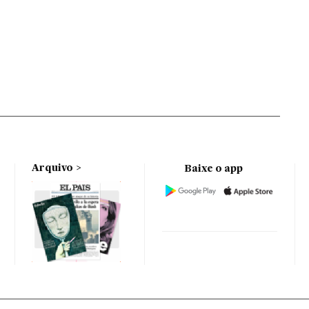
Arquivo
Baixe o app