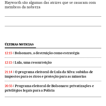
Hayworth são algumas das atrizes que se casaram com
membros da nobreza
ÚLTIMAS NOTICIAS
Bolsonaro, a destruição como estratégia
12:15
Lula, uma ressurreição
12:15
O programa eleitoral de Lula da Silva: subidas de
21:14
impostos para os ricos e proteção para as minorias
Programa eleitoral de Bolsonaro: privatizações e
20:55
privilégios legais para a Polícia