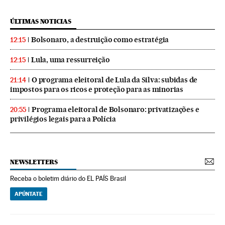
ÚLTIMAS NOTICIAS
Bolsonaro, a destruição como estratégia
12:15
Lula, uma ressurreição
12:15
O programa eleitoral de Lula da Silva: subidas de
21:14
impostos para os ricos e proteção para as minorias
Programa eleitoral de Bolsonaro: privatizações e
20:55
privilégios legais para a Polícia
NEWSLETTERS
Receba o boletim diário do EL PAÍS Brasil
APÚNTATE