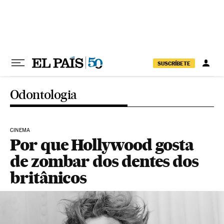
Pular para o conteúdo
SUSCRÍBETE
Odontologia
CINEMA
Por que Hollywood gosta
de zombar dos dentes dos
britânicos