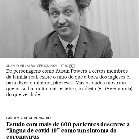
JUANJO VILLALBA
|
SEP 03, 2021 - 17:10
EDT
De personagens como Austin Powers a certos membros
da família real, existe o mito de que a boca dos ingleses é,
para dizer o mínimo, pitoresca. Mas os dados mostram
que nisso há muito mais estética, tradição (e até economia)
do que verdade
PANDEMIA DE CORONAVÍRUS
Estudo com mais de 600 pacientes descreve a
“língua de covid-19” como um sintoma do
coronavírus