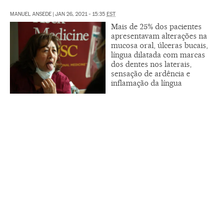
MANUEL ANSEDE
|
JAN 26, 2021 - 15:35
EST
Mais de 25% dos pacientes
apresentavam alterações na
mucosa oral, úlceras bucais,
língua dilatada com marcas
dos dentes nos laterais,
sensação de ardência e
inflamação da língua