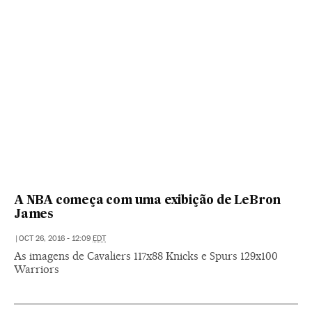
A NBA começa com uma exibição de LeBron
James
|
OCT 26, 2016 - 12:09
EDT
As imagens de Cavaliers 117x88 Knicks e Spurs 129x100
Warriors