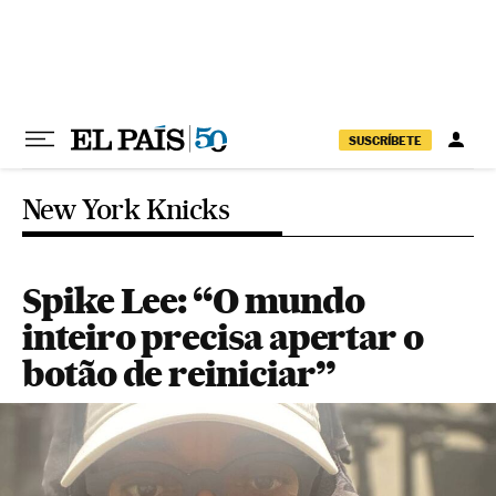
Pular para o conteúdo
SUSCRÍBETE
New York Knicks
Spike Lee: “O mundo
inteiro precisa apertar o
botão de reiniciar”