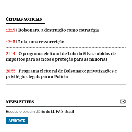
ÚLTIMAS NOTICIAS
Bolsonaro, a destruição como estratégia
12:15
Lula, uma ressurreição
12:15
O programa eleitoral de Lula da Silva: subidas de
21:14
impostos para os ricos e proteção para as minorias
Programa eleitoral de Bolsonaro: privatizações e
20:55
privilégios legais para a Polícia
NEWSLETTERS
Receba o boletim diário do EL PAÍS Brasil
APÚNTATE