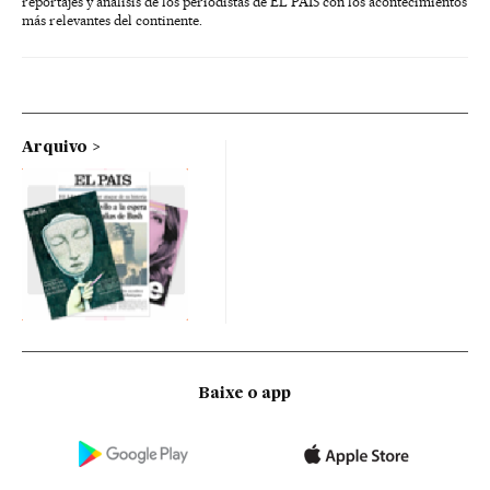
reportajes y análisis de los periodistas de EL PAÍS con los acontecimientos
más relevantes del continente.
Arquivo
Baixe o app