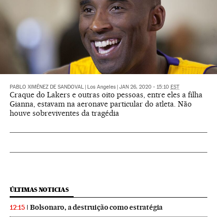
PABLO XIMÉNEZ DE SANDOVAL
|
Los Angeles
|
JAN 26, 2020 - 15:10
EST
Craque do Lakers e outras oito pessoas, entre eles a filha
Gianna, estavam na aeronave particular do atleta. Não
houve sobreviventes da tragédia
ÚLTIMAS NOTICIAS
Bolsonaro, a destruição como estratégia
12:15