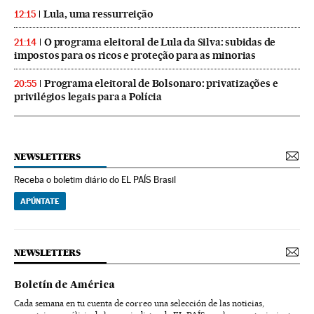
Lula, uma ressurreição
12:15
O programa eleitoral de Lula da Silva: subidas de
21:14
impostos para os ricos e proteção para as minorias
Programa eleitoral de Bolsonaro: privatizações e
20:55
privilégios legais para a Polícia
NEWSLETTERS
Receba o boletim diário do EL PAÍS Brasil
APÚNTATE
NEWSLETTERS
Boletín de América
Cada semana en tu cuenta de correo una selección de las noticias,