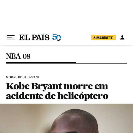
Pular para o conteúdo
SUSCRÍBETE
NBA 08
MORRE KOBE BRYANT
Kobe Bryant morre em
acidente de helicóptero