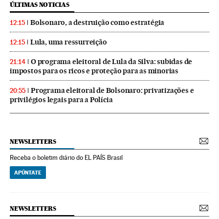
ÚLTIMAS NOTICIAS
Bolsonaro, a destruição como estratégia
12:15
Lula, uma ressurreição
12:15
O programa eleitoral de Lula da Silva: subidas de
21:14
impostos para os ricos e proteção para as minorias
Programa eleitoral de Bolsonaro: privatizações e
20:55
privilégios legais para a Polícia
NEWSLETTERS
Receba o boletim diário do EL PAÍS Brasil
APÚNTATE
NEWSLETTERS