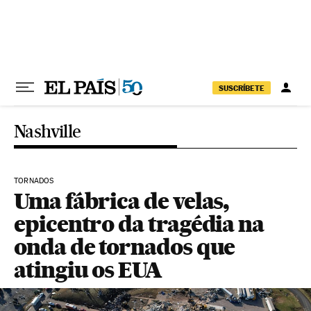
Pular para o conteúdo
SUSCRÍBETE
Nashville
TORNADOS
Uma fábrica de velas,
epicentro da tragédia na
onda de tornados que
atingiu os EUA