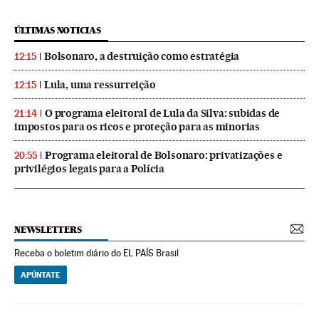
ÚLTIMAS NOTICIAS
Bolsonaro, a destruição como estratégia
12:15
Lula, uma ressurreição
12:15
O programa eleitoral de Lula da Silva: subidas de
21:14
impostos para os ricos e proteção para as minorias
Programa eleitoral de Bolsonaro: privatizações e
20:55
privilégios legais para a Polícia
NEWSLETTERS
Receba o boletim diário do EL PAÍS Brasil
APÚNTATE