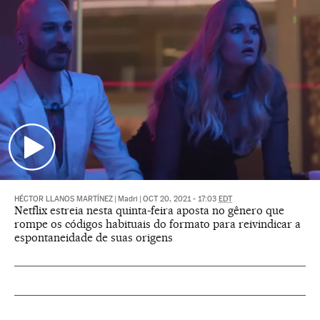
HÉCTOR LLANOS MARTÍNEZ
|
Madri
|
OCT 20, 2021 - 17:03
EDT
Netflix estreia nesta quinta-feira aposta no gênero que
rompe os códigos habituais do formato para reivindicar a
espontaneidade de suas origens