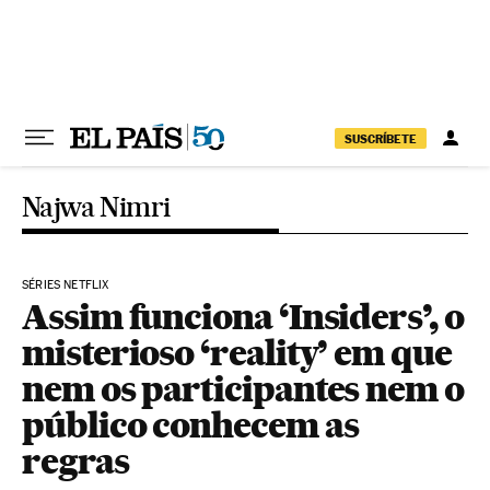
Pular para o conteúdo
SUSCRÍBETE
Najwa Nimri
SÉRIES NETFLIX
Assim funciona ‘Insiders’, o
misterioso ‘reality’ em que
nem os participantes nem o
público conhecem as
regras